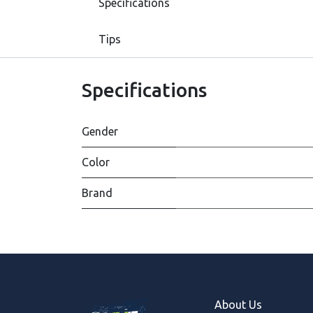
Specifications
Tips
Specifications
Gender
Color
Brand
About Us