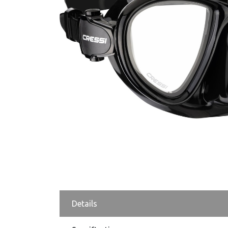
Details