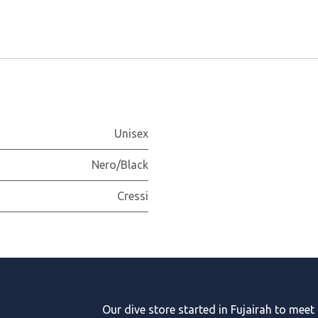
Unisex
Nero/Black
Cressi
Our dive store started in Fujairah to meet